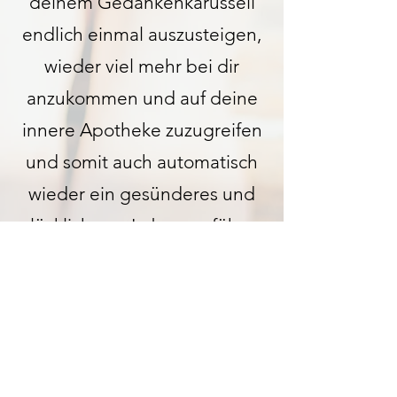
deinem Gedankenkarussell
endlich einmal auszusteigen,
wieder viel mehr bei dir
anzukommen und auf deine
innere Apotheke zuzugreifen
und somit auch automatisch
wieder ein gesünderes und
glücklicheres Leben zu führen
Und was wäre wenn vielleicht
alles viel leichter wäre?
Probiere es einfach aus :)